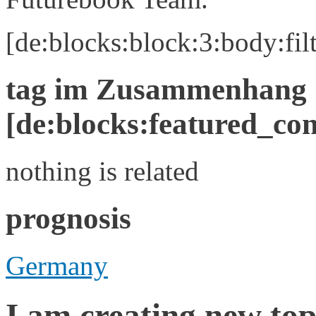
[de:blocks:block:3:body:fil
tag im Zusammenhang
[de:blocks:featured_cont
nothing is related
prognosis
Germany
I am creating new top