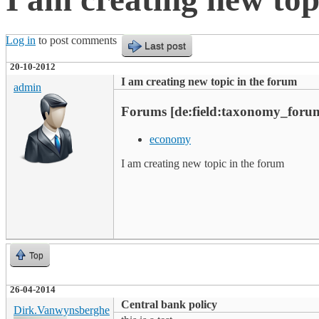
Log in
to post comments
Last post
20-10-2012
I am creating new topic in the forum
admin
Forums [de:field:taxonomy_forum
economy
I am creating new topic in the forum
Top
26-04-2014
Central bank policy
Dirk.Vanwynsberghe