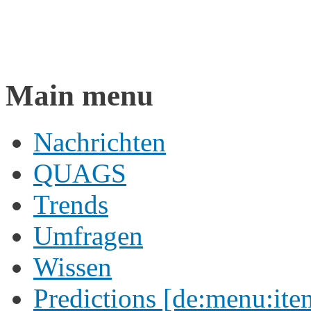
English
Deutsch
Main menu
Nachrichten
QUAGS
Trends
Umfragen
Wissen
Predictions [de:menu:item