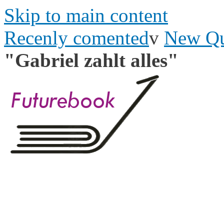
Skip to main content
Recenly comented
v
New Qu
"Gabriel zahlt alles"
futurebook.org
Languages