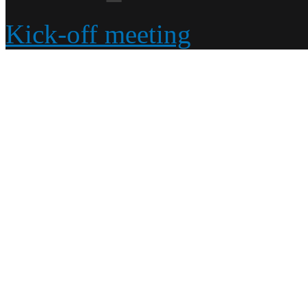
Kick-off meeting