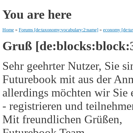
You are here
Home
»
Forums [de:taxonomy:vocabulary:2:name]
»
economy [de:ta
Gruß [de:blocks:block:3:
Sehr geehrter Nutzer, Sie s
Futurebook mit aus der An
allerdings möchten wir Sie 
- registrieren und teilnehme
Mit freundlichen Grüßen,
Futurebook Team.